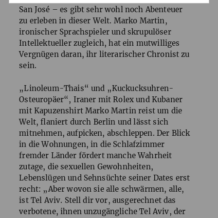
San José – es gibt sehr wohl noch Abenteuer
zu erleben in dieser Welt. Marko Martin,
ironischer Sprachspieler und skrupulöser
Intellektueller zugleich, hat ein mutwilliges
Vergnügen daran, ihr literarischer Chronist zu
sein.
„Linoleum-Thais“ und „Kuckucksuhren-
Osteuropäer“, Iraner mit Rolex und Kubaner
mit Kapuzenshirt Marko Martin reist um die
Welt, flaniert durch Berlin und lässt sich
mitnehmen, aufpicken, abschleppen. Der Blick
in die Wohnungen, in die Schlafzimmer
fremder Länder fördert manche Wahrheit
zutage, die sexuellen Gewohnheiten,
Lebenslügen und Sehnsüchte seiner Dates erst
recht: „Aber wovon sie alle schwärmen, alle,
ist Tel Aviv. Stell dir vor, ausgerechnet das
verbotene, ihnen unzugängliche Tel Aviv, der