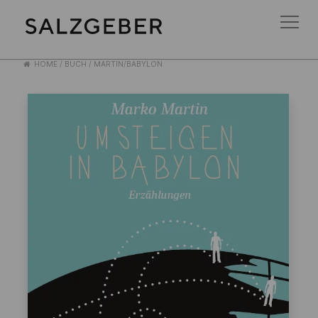
HOME
/
BUCH
/
MARTIN/BABYLON