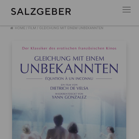
HOME
/
FILM
/
GLEICHUNG MIT EINEM UNBEKANNTEN