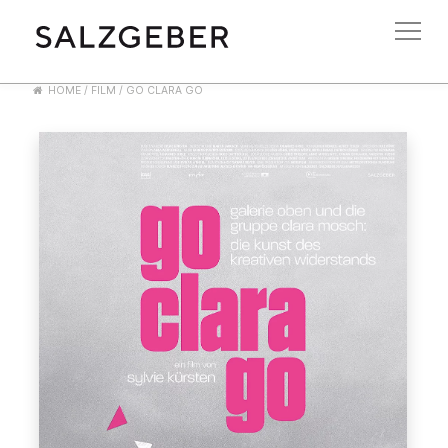
HOME
/
FILM
/
GO CLARA GO