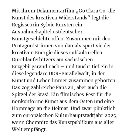
Mit ihrem Dokumentarfilm „Go Clara Go: die
Kunst des kreativen Widerstands“ legt die
Regisseurin Sylvie Kürsten ein
Ausnahmekapitel ostdeutscher
Kunstgeschichte offen. Zusammen mit den
Protagonist:innen von damals spürt sie der
kreativen Energie dieses subkulturellen
Durchlauferhitzers am sächsischen
Erzgebirgsrand nach – und taucht tief ein in
diese legendäre
DDR
-Parallelwelt, in der
Kunst und Leben immer zusammen gehörten.
Das zog zahlreiche Fans an, aber auch die
Spitzel der Stasi. Ein filmisches Fest für die
nonkonforme Kunst aus dem Osten und eine
Hommage an die Heimat. Und zwar pünktlich
zum europäischen Kulturhauptstadtjahr 2025,
wenn Chemnitz das Kunstpublikum aus aller
Welt empfängt.