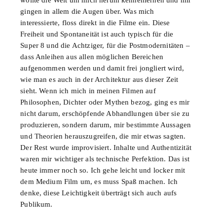
gingen in allem die Augen über. Was mich
interessierte, floss direkt in die Filme ein. Diese
Freiheit und Spontaneität ist auch typisch für die
Super 8 und die Achtziger, für die Postmodernitäten –
dass Anleihen aus allen möglichen Bereichen
aufgenommen werden und damit frei jongliert wird,
wie man es auch in der Architektur aus dieser Zeit
sieht. Wenn ich mich in meinen Filmen auf
Philosophen, Dichter oder Mythen bezog, ging es mir
nicht darum, erschöpfende Abhandlungen über sie zu
produzieren, sondern darum, mir bestimmte Aussagen
und Theorien herauszugreifen, die mir etwas sagten.
Der Rest wurde improvisiert. Inhalte und Authentizität
waren mir wichtiger als technische Perfektion. Das ist
heute immer noch so. Ich gehe leicht und locker mit
dem Medium Film um, es muss Spaß machen. Ich
denke, diese Leichtigkeit überträgt sich auch aufs
Publikum.