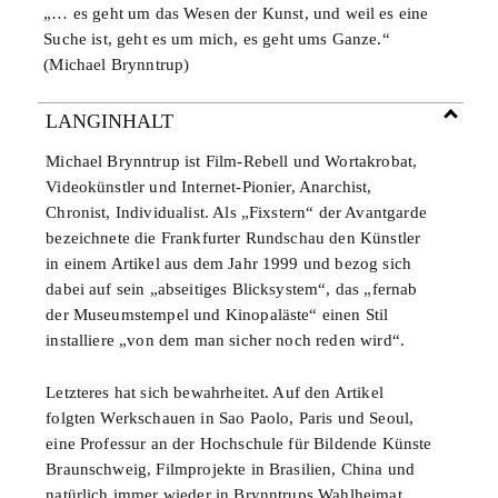
„… es geht um das Wesen der Kunst, und weil es eine
Suche ist, geht es um mich, es geht ums Ganze.“
(Michael Brynntrup)
LANGINHALT
Michael Brynntrup ist Film-Rebell und Wortakrobat,
Videokünstler und Internet-Pionier, Anarchist,
Chronist, Individualist. Als „Fixstern“ der Avantgarde
bezeichnete die Frankfurter Rundschau den Künstler
in einem Artikel aus dem Jahr 1999 und bezog sich
dabei auf sein „abseitiges Blicksystem“, das „fernab
der Museumstempel und Kinopaläste“ einen Stil
installiere „von dem man sicher noch reden wird“.
Letzteres hat sich bewahrheitet. Auf den Artikel
folgten Werkschauen in Sao Paolo, Paris und Seoul,
eine Professur an der Hochschule für Bildende Künste
Braunschweig, Filmprojekte in Brasilien, China und
natürlich immer wieder in Brynntrups Wahlheimat