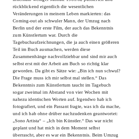
rückblickend eigentlich die wesentlichen
Veränderungen in meinem Leben markierten: das
Coming-out als schwuler Mann, der Umzug nach
Berlin und der erste Film, der auch das Bekenntnis
zum Künstlertum war. Durch die
Tagebuchaufzeichnungen, die ja auch einen größeren
Teil im Buch ausmachen, werden diese
Zusammenhänge nachvollziehbar und sind mir auch
selbst erst mit der Arbeit am Buch so richtig klar
geworden. Da gibt es Sätze wie: „Bin ich nun schwul?
Die Frage muss ich mir selbst mal stellen.“ Das
Bekenntnis zum Künstlertum taucht im Tagebuch
sogar zweimal im Abstand von vier Wochen mit
nahezu identischen Worten auf. Irgendwo hab ich
fotografiert, und ein Passant fragte, was ich da mache,
und ich hab ohne drüber nachzudenken geantwortet:
„Sono Artista“ – „Ich bin Künstler.“ Das war nicht
geplant und hat mich in dem Moment selbst
überrascht, aber es war ein Bekenntnis. Beim Umzug