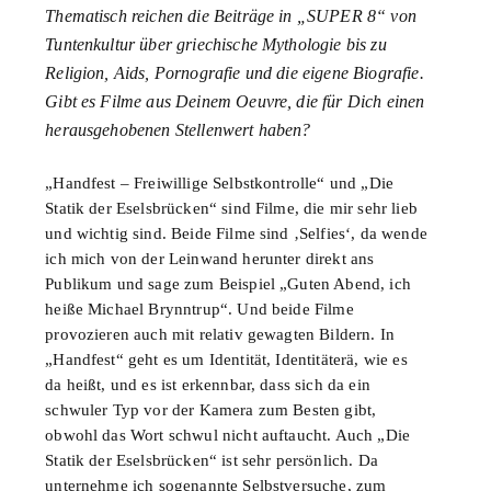
Thematisch reichen die Beiträge in „SUPER 8“ von
Tuntenkultur über griechische Mythologie bis zu
Religion, Aids, Pornografie und die eigene Biografie.
Gibt es Filme aus Deinem Oeuvre, die für Dich einen
herausgehobenen Stellenwert haben?
„Handfest – Freiwillige Selbstkontrolle“ und „Die
Statik der Eselsbrücken“ sind Filme, die mir sehr lieb
und wichtig sind. Beide Filme sind ‚Selfies‘, da wende
ich mich von der Leinwand herunter direkt ans
Publikum und sage zum Beispiel „Guten Abend, ich
heiße Michael Brynntrup“. Und beide Filme
provozieren auch mit relativ gewagten Bildern. In
„Handfest“ geht es um Identität, Identitäterä, wie es
da heißt, und es ist erkennbar, dass sich da ein
schwuler Typ vor der Kamera zum Besten gibt,
obwohl das Wort schwul nicht auftaucht. Auch „Die
Statik der Eselsbrücken“ ist sehr persönlich. Da
unternehme ich sogenannte Selbstversuche, zum