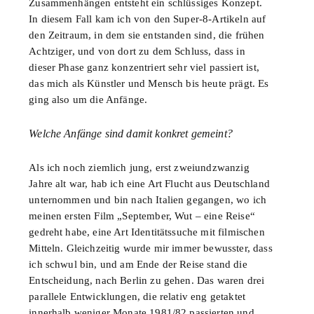
Zusammenhängen entsteht ein schlüssiges Konzept.
In diesem Fall kam ich von den Super-8-Artikeln auf
den Zeitraum, in dem sie entstanden sind, die frühen
Achtziger, und von dort zu dem Schluss, dass in
dieser Phase ganz konzentriert sehr viel passiert ist,
das mich als Künstler und Mensch bis heute prägt. Es
ging also um die Anfänge.
Welche Anfänge sind damit konkret gemeint?
Als ich noch ziemlich jung, erst zweiundzwanzig
Jahre alt war, hab ich eine Art Flucht aus Deutschland
unternommen und bin nach Italien gegangen, wo ich
meinen ersten Film „September, Wut – eine Reise“
gedreht habe, eine Art Identitätssuche mit filmischen
Mitteln. Gleichzeitig wurde mir immer bewusster, dass
ich schwul bin, und am Ende der Reise stand die
Entscheidung, nach Berlin zu gehen. Das waren drei
parallele Entwicklungen, die relativ eng getaktet
innerhalb weniger Monate 1981/82 passierten und