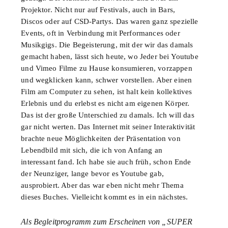
Projektor. Nicht nur auf Festivals, auch in Bars,
Discos oder auf
CSD
-Partys. Das waren ganz spezielle
Events, oft in Verbindung mit Performances oder
Musikgigs. Die Begeisterung, mit der wir das damals
gemacht haben, lässt sich heute, wo Jeder bei Youtube
und Vimeo Filme zu Hause konsumieren, vorzappen
und wegklicken kann, schwer vorstellen. Aber einen
Film am Computer zu sehen, ist halt kein kollektives
Erlebnis und du erlebst es nicht am eigenen Körper.
Das ist der große Unterschied zu damals. Ich will das
gar nicht werten. Das Internet mit seiner Interaktivität
brachte neue Möglichkeiten der Präsentation von
Lebendbild mit sich, die ich von Anfang an
interessant fand. Ich habe sie auch früh, schon Ende
der Neunziger, lange bevor es Youtube gab,
ausprobiert. Aber das war eben nicht mehr Thema
dieses Buches. Vielleicht kommt es in ein nächstes.
Als Begleitprogramm zum Erscheinen von „SUPER