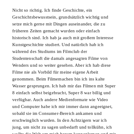
Nicht so richtig. Ich finde Geschichte, ein
Geschichtsbewusstsein, grundsätzlich wichtig und
setze mich gerne mit Dingen auseinander, die zu
früheren Zeiten gemacht wurden oder einfach
historisch sind. Ich hab ja auch mit großem Interesse
Kunstgeschichte studiert. Und natürlich hab ich
während des Studiums im Filmclub der
Studentenschaft die damals angesagten Filme von
Wenders und so weiter gesehen. Aber ich hab diese
Filme nie als Vorbild für meine eigene Arbeit
genommen. Beim Filmemachen bin ich ins kalte
Wasser gesprungen. Ich hab mir das Filmen mit Super
8 einfach selbst beigebracht, Super 8 war billig und
verfügbar. Auch andere Medienformate wie Video
und Computer habe ich mir immer dann angeeignet,
sobald sie im Consumer-Bereich ankamen und
erschwinglich wurden. In den Achtzigern war ich
jung, um nicht zu sagen unbedarft und tollkühn, ich
wollte die Welt um mich herum kennenlernen und mir