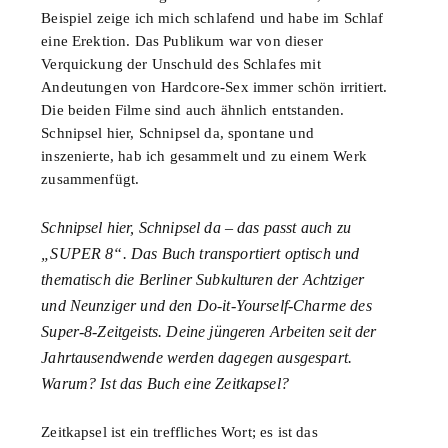
Beispiel zeige ich mich schlafend und habe im Schlaf
eine Erektion. Das Publikum war von dieser
Verquickung der Unschuld des Schlafes mit
Andeutungen von Hardcore-Sex immer schön irritiert.
Die beiden Filme sind auch ähnlich entstanden.
Schnipsel hier, Schnipsel da, spontane und
inszenierte, hab ich gesammelt und zu einem Werk
zusammenfügt.
Schnipsel hier, Schnipsel da – das passt auch zu
„SUPER 8“. Das Buch transportiert optisch und
thematisch die Berliner Subkulturen der Achtziger
und Neunziger und den Do-it-Yourself-Charme des
Super-8-Zeitgeists. Deine jüngeren Arbeiten seit der
Jahrtausendwende werden dagegen ausgespart.
Warum? Ist das Buch eine Zeitkapsel?
Zeitkapsel ist ein treffliches Wort; es ist das