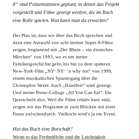
8“ sind Präsentationen geplant, in denen das Projekt
vorgestellt und Filme gezeigt werden, die im Buch
eine Rolle spielen. Was kann man da erwarten?
Der Plan ist, dass wir über das Buch sprechen und
dazu eine Auswahl von acht meiner Super-8-Filme
zeigen, beginnend mit „Der Rhein – ein deutsches
Märchen“ von 1983, wo es um meine
Familiengeschichte geht, bis hin zu dem späteren
New-York-Film „NY‘ NY‘ ‘n why not“ von 1999,
einem musikalischen Spaziergang über die
Christopher Street. Auch „Handfest“ wird gezeigt.
Und meine Porno-Collage „All You Can Eat“. Ein
Querschnitt also. Weil die Filme relativ kurz sind,
zeigen wir das Programm in zwei Blöcken mit einer
Pause zwischendurch. Vielleicht wird’s ja ein Event.
Hat das Buch eine Botschaft?
Wenn es das Freiheitliche und die Leichtigkeit