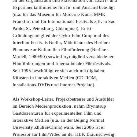
an der Organisation und Präsentation von LGBT- und
Experimentalfilmreihen im In- und Ausland beteiligt
(u.a. für das Museum für Moderne Kunst MMK
Frankfurt und für Internationale Festivals z.B. in Sao
Paolo, St. Petersburg, Chiangmai). Er ist
Gründungsmitglied der Oyko-Film-Coop und des
Interfilm Festivals Berlin, Mitinitiator des Berliner
Plenums zur Kulturellen Filmförderung (Berliner
Modell, 1989/90) sowie Jurymitglied verschiedener
Filmförderungen und Internationaler Filmfestivals.
Seit 1995 beschäftigt er sich auch mit digitalen
Künsten in interaktiven Medien (CD-ROM,
Installations-DVDs und Internet-Projekte).
Als Workshop-Leiter, Projektbetreuer und Ausbilder
im Bereich Medienproduktion, nahm Brynntrup
Gastdozenturen für experimentellen Film und
interaktive Medien (u.a. an der Beijing Normal
University Zhuhai/China) wahr. Seit 2006 ist er
Professor für Film/Video an der HBK Braunschweig.