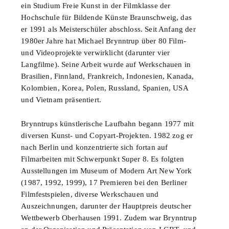
ein Studium Freie Kunst in der Filmklasse der
Hochschule für Bildende Künste Braunschweig, das
er 1991 als Meisterschüler abschloss. Seit Anfang der
1980er Jahre hat Michael Brynntrup über 80 Film-
und Videoprojekte verwirklicht (darunter vier
Langfilme). Seine Arbeit wurde auf Werkschauen in
Brasilien, Finnland, Frankreich, Indonesien, Kanada,
Kolombien, Korea, Polen, Russland, Spanien, USA
und Vietnam präsentiert.
Brynntrups künstlerische Laufbahn begann 1977 mit
diversen Kunst- und Copyart-Projekten. 1982 zog er
nach Berlin und konzentrierte sich fortan auf
Filmarbeiten mit Schwerpunkt Super 8. Es folgten
Ausstellungen im Museum of Modern Art New York
(1987, 1992, 1999), 17 Premieren bei den Berliner
Filmfestspielen, diverse Werkschauen und
Auszeichnungen, darunter der Hauptpreis deutscher
Wettbewerb Oberhausen 1991. Zudem war Brynntrup