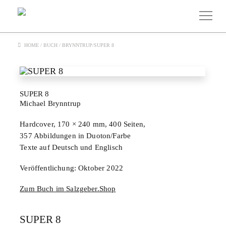
HOME
/
BUCH
/
BRYNNTRUP/SUPER 8
SUPER 8
Michael Brynntrup
Hardcover, 170 × 240 mm, 400 Seiten,
357 Abbildungen in Duoton/Farbe
Texte auf Deutsch und Englisch
Veröffentlichung: Oktober 2022
Zum Buch im Salzgeber.Shop
SUPER 8