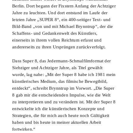
Berlin. Dort begann der Fixstern Anfang der Achtziger
Jahre zu leuchten. Und dort entstand im Laufe der
letzten Jahre „SUPER 8“, ein 400-seitiger Text- und
Bild-Band „von und mit Michael Brynntrup“, der die
Schaffens- und Gedankenwelt des Künstlers,
einerseits in ihrem vollen Reichtum erfasst und
andererseits zu ihren Ursprüngen zurückverfolgt.
Dass Super 8, das Jedermann-Schmalfilmformat der
Siebziger und Achtziger Jahre, als Titel gewählt
wurde, lag nahe: „Mit der Super 8 habe ich 1981 mein
künstlerisches Medium, das filmische Bewegtbild,
entdeckt“, schreibt Brynntrup im Vorwort. „Die Super
8 gab mir die entscheidenden Impulse, wie die Welt
zu interpretieren und zu verändern ist. Mit der Super 8
entwickelte ich die künstlerischen Konzepte und
Strategien, die für mich auch heute noch Gültigkeit
haben und bis heute in meiner aktuellen Arbeit
fortwirken.“