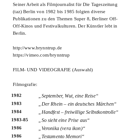
Seiner Arbeit als Filmjournalist für Die Tageszeitung
(taz) Berlin von 1982 bis 1985 folgten diverse
Publikationen zu den Themen Super 8, Berliner Off-
Off-Kinos und Festivalkulturen. Der Künstler lebt in
Berlin.
http://www.brynntrup.de
https://vimeo.com/brynntrup
FILM- UND VIDEOGRAFIE (Auswahl)
Filmografie:
1982
„September, Wut, eine Reise“
1983
„Der Rhein – ein deutsches Märchen“
1984
„Handfest – freiwillige Selbstkontrolle“
1983-85
„So sieht eine Prise aus“
1986
„Veronika (vera ikon)“
1986
„Testamento Memori“