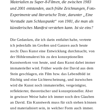
Materialien zu Super-8-Filmen, die zwischen 1983
und 2001 entstanden, auch frühe Zeichnungen, Foto-
Experimente und literarische Texte, darunter „Eine
Vorstudie zum Schlusspunkt“ von 1981, die man als
künstlerisches Manifest verstehen kann. Ist sie eins?
Die Gedanken, die ich darin entfaltet habe, vertrete
ich jedenfalls im Großen und Ganzen auch heute
noch: Dass Kunst eine Entwicklung durchmacht, von
der Höhlenmalerei bis zu den konzeptionellen
Kunstwerken von heute, und dass Kunst dabei immer
immaterieller wird. Früher wurde der David aus dem
Stein geschlagen, ein Film bzw. das Lebendbild ist
flüchtig und eine Lichterscheinung, und inzwischen
wird die Kunst noch immaterieller, vergeistigter,
reflektierter, theoretischer und konzeptioneller. Aber
in gewisser Weise habe ich immer noch den Glauben
an David. Ein Kunstwerk muss für sich stehen können
und materialisiert sein, in welcher Form auch immer.