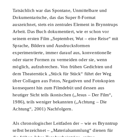
Tatsächlich war das Spontane, Unmittelbare und
Dokumentarische, das das Super 8-Format
auszeichnet, stets ein zentrales Element in Brynntrups
Arbeit. Das Buch dokumentiert, wie er schon vor
seinem ersten Film „September, Wut – eine Reise“ mit
Sprache, Bildern und Ausdrucksformen
experimentierte, immer darauf aus, konventionelle
oder starre Formen zu vermeiden oder sie, wenn
möglich, aufzubrechen. Von frühen Gedichten und
dem Theaterstück „Stück für Stück“ führt der Weg
über Collagen aus Fotos, Negativen und Fotokopien
konsequent hin zum Filmdebüt und dessen aus
heutiger Sicht teils ikonischen („Jesus – Der Film“,
1986), teils weniger bekannten („Achtung – Die
Achtung“, 2001) Nachfolgern.
Als chronologischer Leitfaden der – wie es Brynntrup
selbst bezeichnet – „Materialsammlung“ dienen für