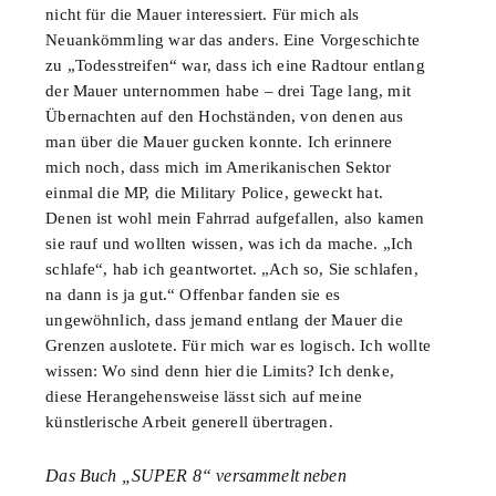
nicht für die Mauer interessiert. Für mich als
Neuankömmling war das anders. Eine Vorgeschichte
zu „Todesstreifen“ war, dass ich eine Radtour entlang
der Mauer unternommen habe – drei Tage lang, mit
Übernachten auf den Hochständen, von denen aus
man über die Mauer gucken konnte. Ich erinnere
mich noch, dass mich im Amerikanischen Sektor
einmal die MP, die Military Police, geweckt hat.
Denen ist wohl mein Fahrrad aufgefallen, also kamen
sie rauf und wollten wissen, was ich da mache. „Ich
schlafe“, hab ich geantwortet. „Ach so, Sie schlafen,
na dann is ja gut.“ Offenbar fanden sie es
ungewöhnlich, dass jemand entlang der Mauer die
Grenzen auslotete. Für mich war es logisch. Ich wollte
wissen: Wo sind denn hier die Limits? Ich denke,
diese Herangehensweise lässt sich auf meine
künstlerische Arbeit generell übertragen.
Das Buch „SUPER 8“ versammelt neben