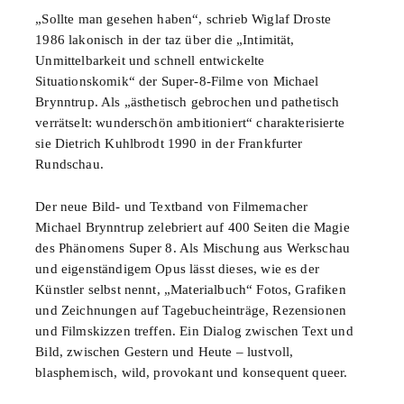
„Sollte man gesehen haben“, schrieb Wiglaf Droste
1986 lakonisch in der taz über die „Intimität,
Unmittelbarkeit und schnell entwickelte
Situationskomik“ der Super-8-Filme von Michael
Brynntrup. Als „ästhetisch gebrochen und pathetisch
verrätselt: wunderschön ambitioniert“ charakterisierte
sie Dietrich Kuhlbrodt 1990 in der Frankfurter
Rundschau.
Der neue Bild- und Textband von Filmemacher
Michael Brynntrup zelebriert auf 400 Seiten die Magie
des Phänomens Super 8. Als Mischung aus Werkschau
und eigenständigem Opus lässt dieses, wie es der
Künstler selbst nennt, „Materialbuch“ Fotos, Grafiken
und Zeichnungen auf Tagebucheinträge, Rezensionen
und Filmskizzen treffen. Ein Dialog zwischen Text und
Bild, zwischen Gestern und Heute – lustvoll,
blasphemisch, wild, provokant und konsequent queer.