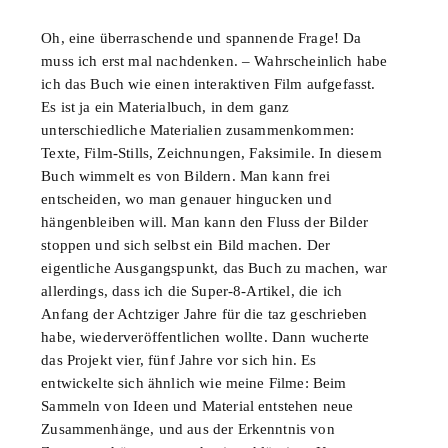
Oh, eine überraschende und spannende Frage! Da
muss ich erst mal nachdenken. – Wahrscheinlich habe
ich das Buch wie einen interaktiven Film aufgefasst.
Es ist ja ein Materialbuch, in dem ganz
unterschiedliche Materialien zusammenkommen:
Texte, Film-Stills, Zeichnungen, Faksimile. In diesem
Buch wimmelt es von Bildern. Man kann frei
entscheiden, wo man genauer hingucken und
hängenbleiben will. Man kann den Fluss der Bilder
stoppen und sich selbst ein Bild machen. Der
eigentliche Ausgangspunkt, das Buch zu machen, war
allerdings, dass ich die Super-8-Artikel, die ich
Anfang der Achtziger Jahre für die taz geschrieben
habe, wiederveröffentlichen wollte. Dann wucherte
das Projekt vier, fünf Jahre vor sich hin. Es
entwickelte sich ähnlich wie meine Filme: Beim
Sammeln von Ideen und Material entstehen neue
Zusammenhänge, und aus der Erkenntnis von