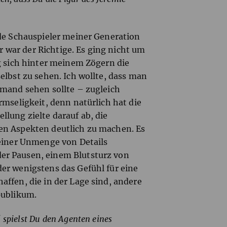
nde Schauspieler meiner Generation
er war der Richtige. Es ging nicht um
g sich hinter meinem Zögern die
elbst zu sehen. Ich wollte, dass man
emand sehen sollte – zugleich
rmseligkeit, denn natürlich hat die
lung zielte darauf ab, die
en Aspekten deutlich zu machen. Es
 einer Unmenge von Details
er Pausen, einem Blutsturz von
er wenigstens das Gefühl für eine
ffen, die in der Lage sind, andere
publikum.
 spielst Du den Agenten eines