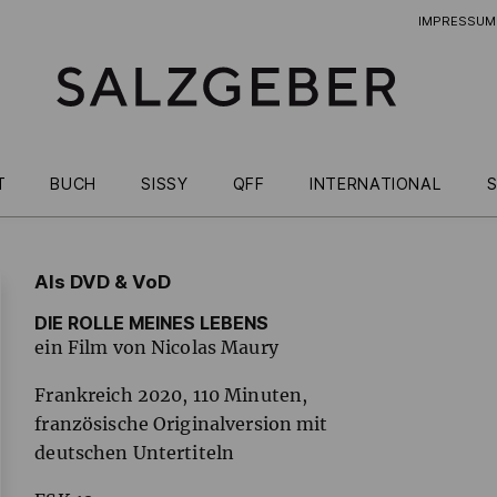
IMPRESSUM
T
BUCH
SISSY
QFF
INTERNATIONAL
S
Als DVD & VoD
DIE ROLLE MEINES LEBENS
ein Film von Nicolas Maury
Frankreich 2020, 110 Minuten,
französische Originalversion mit
deutschen Untertiteln