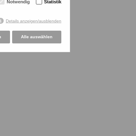
Notwendig
Statistik
Details anzeigen/ausblenden
n
Alle auswählen