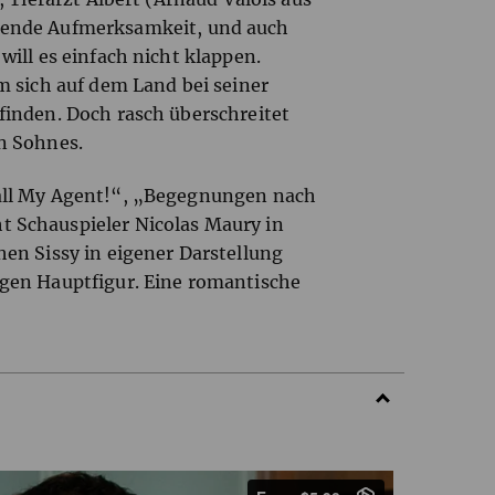
hrende Aufmerksamkeit, und auch
will es einfach nicht klappen.
m sich auf dem Land bei seiner
finden. Doch rasch überschreitet
n Sohnes.
Call My Agent!“, „Begegnungen nach
 Schauspieler Nicolas Maury in
hen Sissy in eigener Darstellung
igen Hauptfigur. Eine romantische