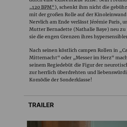
„120
BPM
“
), schenkt ihm nicht die gebü
mit der großen Rolle auf der Kinoleinwand 
Nervlich am Ende verlässt Jérémie Paris, u
Mutter Bernadette (Nathalie Baye) neu zu 
sie die engen Grenzen ihres hypersensible
Nach seinen köstlich campen Rollen in „
Mitternacht“ oder „Messer im Herz“ macht
seinem Regiedebüt die Figur der neurotisc
zur herrlich überdrehten und liebenswürd
Komödie der Sonderklasse!
TRAILER