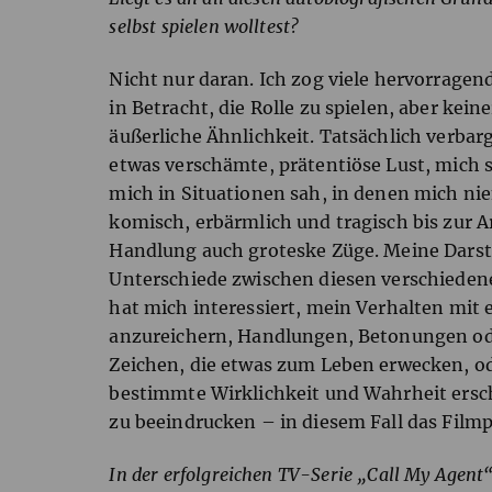
selbst spielen wolltest?
Nicht nur daran. Ich zog viele hervorrage
in Betracht, die Rolle zu spielen, aber kein
äußerliche Ähnlichkeit. Tatsächlich verbar
etwas verschämte, prätentiöse Lust, mich s
mich in Situationen sah, in denen mich ni
komisch, erbärmlich und tragisch bis zur A
Handlung auch groteske Züge. Meine Darstel
Unterschiede zwischen diesen verschieden
hat mich interessiert, mein Verhalten mit
anzureichern, Handlungen, Betonungen od
Zeichen, die etwas zum Leben erwecken, od
bestimmte Wirklichkeit und Wahrheit erscha
zu beeindrucken – in diesem Fall das Film
In der erfolgreichen TV-Serie „Call My Agent“