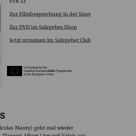
FSK
12
Zur Filmbesprechung in der Sissy
Zur
DVD
im Salzgeber.Shop
Jetzt streamen im Salzgeber Club
NS
icolas Maury) geht mal wieder
, Tierarzt Albert (Arnaud Valois aus