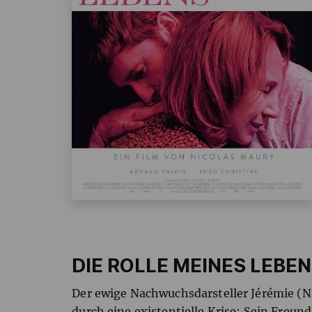
DIE ROLLE MEINES LEBE
Der ewige Nachwuchsdarsteller Jérémie (N
durch eine existentielle Krise: Sein Freund