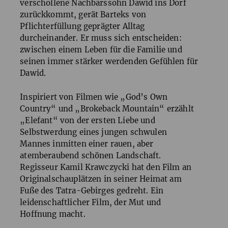
verschollene Nachbarssohn Dawid ins Dorf
zurückkommt, gerät Barteks von
Pflichterfüllung geprägter Alltag
durcheinander. Er muss sich entscheiden:
zwischen einem Leben für die Familie und
seinen immer stärker werdenden Gefühlen für
Dawid.
Inspiriert von Filmen wie „God’s Own
Country“ und „Brokeback Mountain“ erzählt
„Elefant“ von der ersten Liebe und
Selbstwerdung eines jungen schwulen
Mannes inmitten einer rauen, aber
atemberaubend schönen Landschaft.
Regisseur Kamil Krawczycki hat den Film an
Originalschauplätzen in seiner Heimat am
Fuße des Tatra-Gebirges gedreht. Ein
leidenschaftlicher Film, der Mut und
Hoffnung macht.