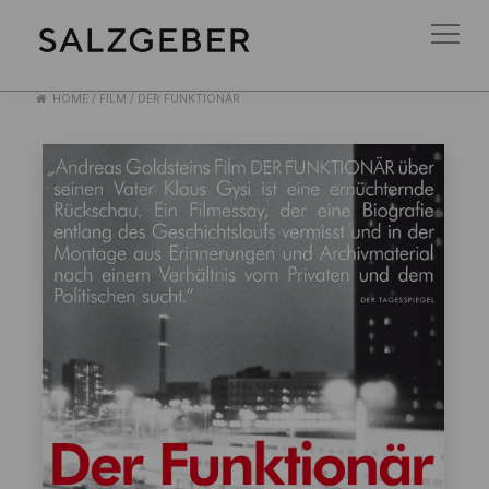
HOME
/
FILM
/
DER FUNKTIONÄR