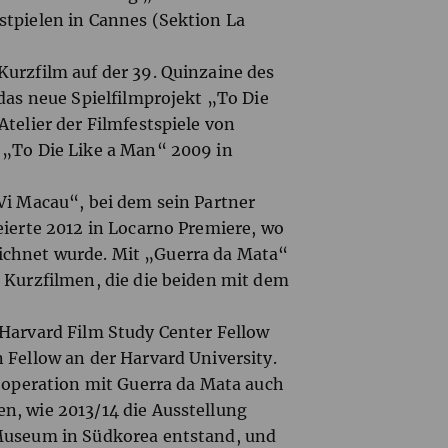
stpielen in Cannes (Sektion La
Kurzfilm auf der 39. Quinzaine des
 das neue Spielfilmprojekt „To Die
Atelier der Filmfestspiele von
 „To Die Like a Man“ 2009 in
Vi Macau“, bei dem sein Partner
eierte 2012 in Locarno Premiere, wo
ichnet wurde. Mit „Guerra da Mata“
 Kurzfilmen, die die beiden mit dem
-Harvard Film Study Center Fellow
 Fellow an der Harvard University.
Kooperation mit Guerra da Mata auch
n, wie 2013/14 die Ausstellung
 Museum in Südkorea entstand, und