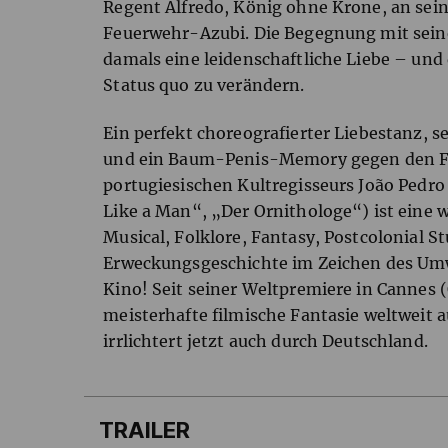
Regent Alfredo, König ohne Krone, an sei
Feuerwehr-Azubi. Die Begegnung mit sein
damals eine leidenschaftliche Liebe – un
Status quo zu verändern.
Ein perfekt choreografierter Liebestanz, 
und ein Baum-Penis-Memory gegen den Fl
portugiesischen Kultregisseurs João Pedr
Like a Man“, „Der Ornithologe“) ist eine
Musical, Folklore, Fantasy, Postcolonial S
Erweckungsgeschichte im Zeichen des Umw
Kino! Seit seiner Weltpremiere in Cannes 
meisterhafte filmische Fantasie weltweit a
irrlichtert jetzt auch durch Deutschland.
TRAILER