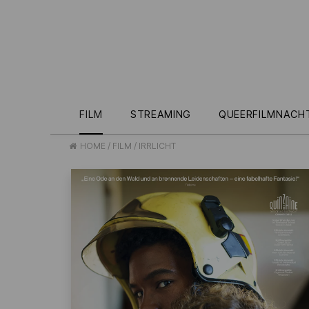
FILM
STREAMING
QUEERFILMNACH
HOME
/
FILM
/
IRRLICHT