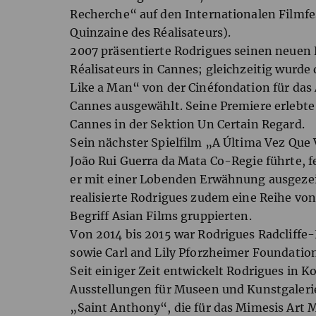
Recherche“ auf den Internationalen Filmfe
Quinzaine des Réalisateurs).
2007 präsentierte Rodrigues seinen neuen 
Réalisateurs in Cannes; gleichzeitig wurde
Like a Man“ von der Cinéfondation für das 
Cannes ausgewählt. Seine Premiere erlebte
Cannes in der Sektion Un Certain Regard.
Sein nächster Spielfilm „A Última Vez Que 
João Rui Guerra da Mata Co-Regie führte, f
er mit einer Lobenden Erwähnung ausgeze
realisierte Rodrigues zudem eine Reihe von
Begriff Asian Films gruppierten.
Von 2014 bis 2015 war Rodrigues Radcliffe
sowie Carl and Lily Pforzheimer Foundation
Seit einiger Zeit entwickelt Rodrigues in 
Ausstellungen für Museen und Kunstgalerie
„Saint Anthony“, die für das Mimesis Art