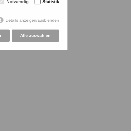
Notwendig
Statistik
Details anzeigen/ausblenden
n
Alle auswählen