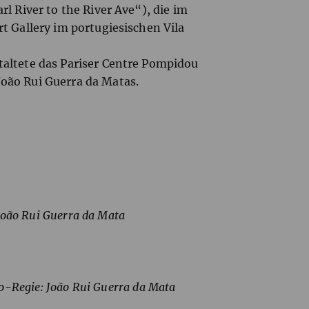
l River to the River Ave“), die im
t Gallery im portugiesischen Vila
altete das Pariser Centre Pompidou
oão Rui Guerra da Matas.
João Rui Guerra da Mata
)
)
o-Regie: João Rui Guerra da Mata