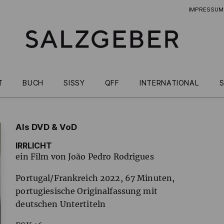
IMPRESSUM
T
BUCH
SISSY
QFF
INTERNATIONAL
S
Als DVD & VoD
IRRLICHT
ein Film von João Pedro Rodrigues
Portugal/Frankreich 2022, 67 Minuten,
portugiesische Originalfassung mit
deutschen Untertiteln