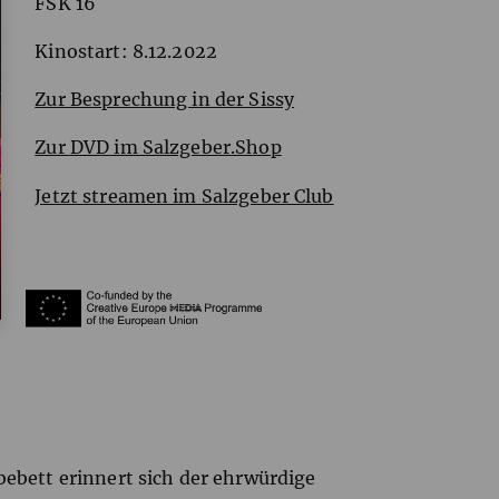
FSK
16
Kinostart: 8.12.2022
Zur Besprechung in der Sissy
Zur
DVD
im Salzgeber.Shop
Jetzt streamen im Salzgeber Club
bebett erinnert sich der ehrwürdige