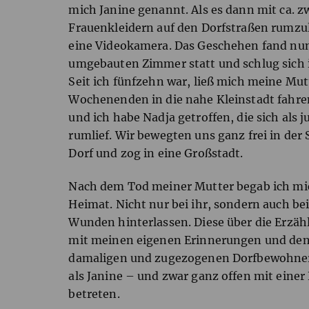
mich Janine genannt. Als es dann mit ca. zw
Frauenkleidern auf den Dorfstraßen rumzu
eine Videokamera. Das Geschehen fand nu
umgebauten Zimmer statt und schlug sich 
Seit ich fünfzehn war, ließ mich meine Mu
Wochenenden in die nahe Kleinstadt fahren
und ich habe Nadja getroffen, die sich al
rumlief. Wir bewegten uns ganz frei in der 
Dorf und zog in eine Großstadt.
Nach dem Tod meiner Mutter begab ich mi
Heimat. Nicht nur bei ihr, sondern auch bei
Wunden hinterlassen. Diese über die Erzä
mit meinen eigenen Erinnerungen und de
damaligen und zugezogenen Dorfbewohnern
als Janine – und zwar ganz offen mit eine
betreten.