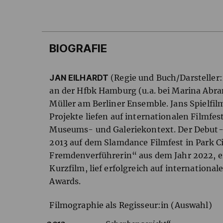
BIOGRAFIE
JAN EILHARDT
(Regie und Buch/Darsteller:
an der Hfbk Hamburg (u.a. bei Marina Abram
Müller am Berliner Ensemble. Jans Spielfi
Projekte liefen auf internationalen Filmf
Museums- und Galeriekontext. Der Debut-S
2013 auf dem Slamdance Filmfest in Park Ci
Fremdenverführerin“ aus dem Jahr 2022, ei
Kurzfilm, lief erfolgreich auf internationa
Awards.
Filmographie als Regisseur:in (Auswahl)