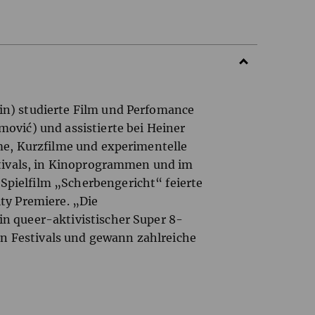
in) studierte Film und Perfomance
ović) und assistierte bei Heiner
lme, Kurzfilme und experimentelle
estivals, in Kinoprogrammen und im
pielfilm „Scherbengericht“ feierte
ty Premiere. „Die
n queer-aktivistischer Super 8-
len Festivals und gewann zahlreiche