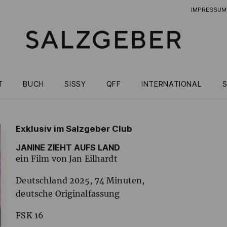
IMPRESSUM
T
BUCH
SISSY
QFF
INTERNATIONAL
S
Exklusiv im Salzgeber Club
JANINE ZIEHT AUFS LAND
ein Film von Jan Eilhardt
Deutschland 2025, 74 Minuten,
deutsche Originalfassung
FSK
16