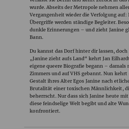
wurde. Abseits der Metropole nehmen aller
Vergangenheit wieder die Verfolgung auf:
Übergriffe werden ständige Begleiter. Bes
dunkle Erinnerungen – und zieht Janine gl
Bann.
Du kannst das Dorf hinter dir lassen, doch 
„Janine zieht aufs Land“ kehrt Jan Eilhard
eigene queere Biografie begann – damals n
Zimmers und auf
VHS
gebannt. Nun kehrt 
Gestalt ihres Alter Egos Janine nach etlich
Brutalität einer toxischen Männlichkeit, di
beherrscht. Nur dass sich Janine heute m
diese feindselige Welt begibt und alte Wun
konfrontiert.