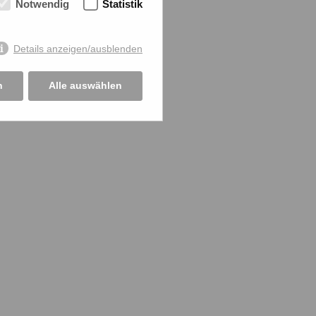
Notwendig
Statistik
Details anzeigen/ausblenden
n
Alle auswählen