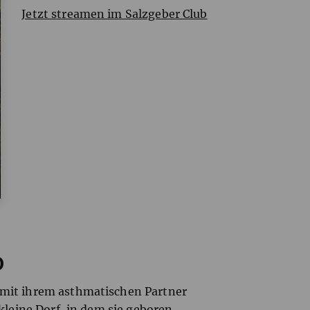
Jetzt streamen im Salzgeber Club
D
 mit ihrem asthmatischen Partner
 kleine Dorf, in dem sie geboren