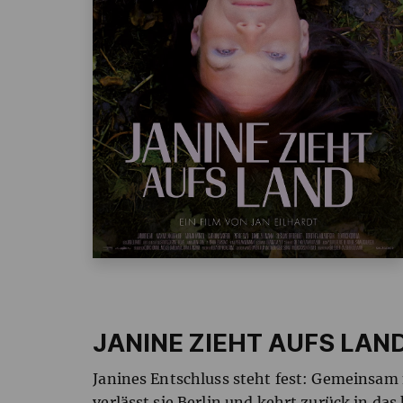
JANINE ZIEHT AUFS LAN
Janines Entschluss steht fest: Gemeinsam
verlässt sie Berlin und kehrt zurück in das