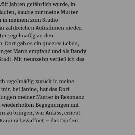
ölf Jahren gefährlich wurde, in
laufen, kaufte mir meine Mutter
n in meinem zum Studio
in zahlreichen Aufnahmen nieder.
tter regelmäßig an den
. Dort gab es ein queeres Leben,
s junger Mann empfand und als Dandy
Stadt. Mit neunzehn verließ ich das
ch regelmäßig zurück in meine
 mir, bei Janine, hat das Dorf
hlungen meiner Mutter in Resonanz
n wiederholten Begegnungen mit
 zu bringen, war Anlass, erneut
r Kamera bewaffnet – das Dorf zu