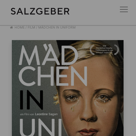
HOME
/
FILM
/
MÄDCHEN IN UNIFORM