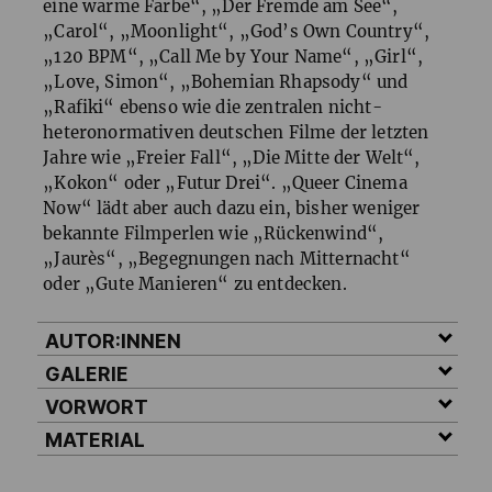
eine warme Farbe“, „Der Fremde am See“,
„Carol“, „Moonlight“, „God’s Own Country“,
„120
BPM
“, „Call Me by Your Name“, „Girl“,
„Love, Simon“, „Bohemian Rhapsody“ und
„Rafiki“ ebenso wie die zentralen nicht-
heteronormativen deutschen Filme der letzten
Jahre wie „Freier Fall“, „Die Mitte der Welt“,
„Kokon“ oder „Futur Drei“. „Queer Cinema
Now“ lädt aber auch dazu ein, bisher weniger
bekannte Filmperlen wie „Rückenwind“,
„Jaurès“, „Begegnungen nach Mitternacht“
oder „Gute Manieren“ zu entdecken.
AUTOR:INNEN
GALERIE
VORWORT
MATERIAL