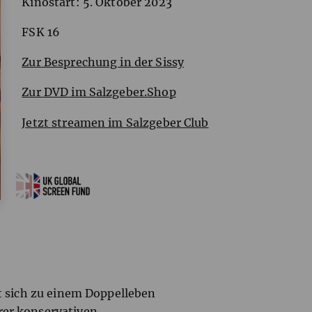
Kinostart: 5. Oktober 2023
FSK
16
Zur Besprechung in der Sissy
Zur
DVD
im Salzgeber.Shop
Jetzt streamen im Salzgeber Club
ht sich zu einem Doppelleben
rer konservativen