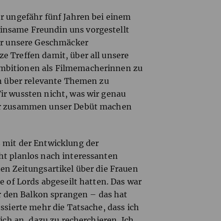
or ungefähr fünf Jahren bei einem
insame Freundin uns vorgestellt
ehr unsere Geschmäcker
e Treffen damit, über all unsere
mbitionen als Filmemacherinnen zu
en über relevante Themen zu
ir wussten nicht, was wir genau
wir zusammen unser Debüt machen
 mit der Entwicklung der
ht planlos nach interessanten
en Zeitungsartikel über die Frauen
e of Lords abgeseilt hatten. Das war
er den Balkon sprangen – das hat
ssierte mehr die Tatsache, dass ich
 ich an, dazu zu recherchieren. Ich