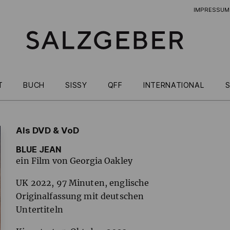
IMPRESSUM
T
BUCH
SISSY
QFF
INTERNATIONAL
S
Als DVD & VoD
BLUE JEAN
ein Film von Georgia Oakley
UK 2022, 97 Minuten, englische
Originalfassung mit deutschen
Untertiteln