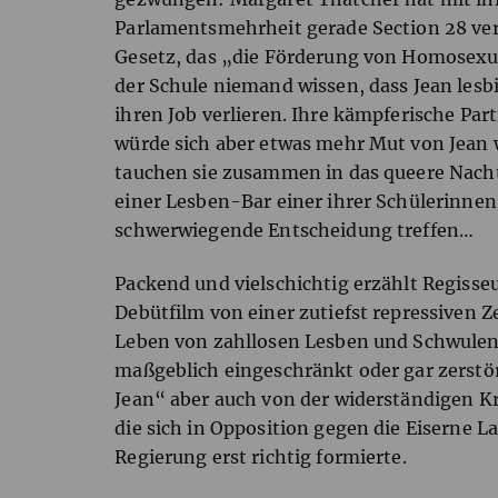
Parlamentsmehrheit gerade Section 28 ve
Gesetz, das „die Förderung von Homosexua
der Schule niemand wissen, dass Jean lesbi
ihren Job verlieren. Ihre kämpferische Part
würde sich aber etwas mehr Mut von Jea
tauchen sie zusammen in das queere Nachtl
einer Lesben-Bar einer ihrer Schülerinnen
schwerwiegende Entscheidung treffen…
Packend und vielschichtig erzählt Regisse
Debütfilm von einer zutiefst repressiven Ze
Leben von zahllosen Lesben und Schwulen
maßgeblich eingeschränkt oder gar zerstö
Jean“ aber auch von der widerständigen K
die sich in Opposition gegen die Eiserne L
Regierung erst richtig formierte.