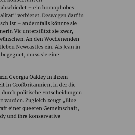
rabschiedet – ein homophobes
lität“ verbietet. Deswegen darf in
sch ist – andernfalls könnte sie
nerin Vic unterstützt sie zwar,
n wünschen. An den Wochenenden
eben Newcastles ein. Als Jean in
 begegnet, muss sie eine
urin Georgia Oakley in ihrem
it in Großbritannien, in der die
 durch politische Entscheidungen
rt wurden. Zugleich zeugt „Blue
raft einer queeren Gemeinschaft,
ady und ihre konservative