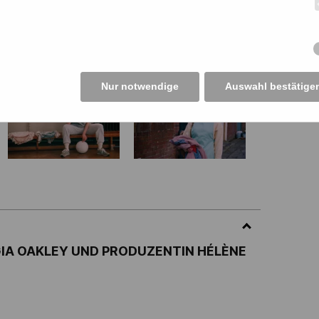
Nur notwendige
Auswahl bestätige
GIA OAKLEY UND PRODUZENTIN HÉLÈNE