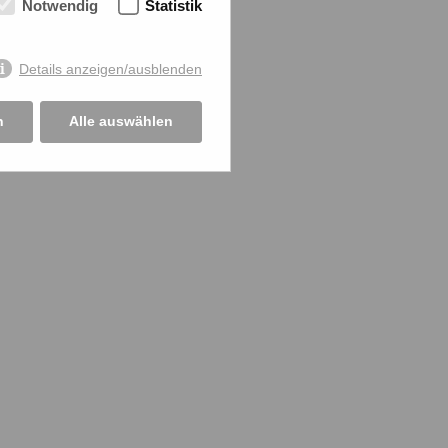
Notwendig
Statistik
Details anzeigen/ausblenden
n
Alle auswählen