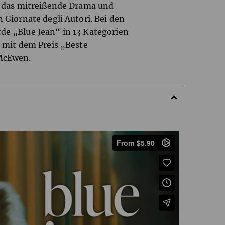
t das mitreißende Drama und
 Giornate degli Autori. Bei den
de „Blue Jean“ in 13 Kategorien
. mit dem Preis „Beste
McEwen.