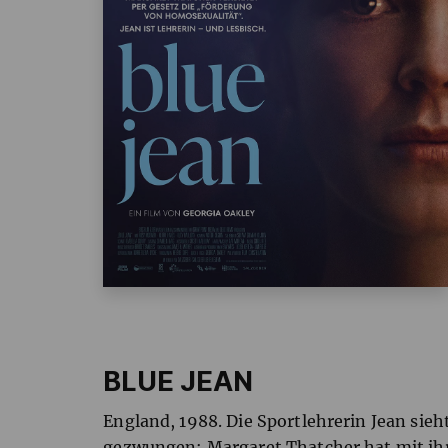
BLUE JEAN
England, 1988. Die Sportlehrerin Jean sie
gezwungen: Margaret Thatcher hat mit ih