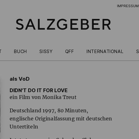
IMPRESSUM
T
BUCH
SISSY
QFF
INTERNATIONAL
S
als VoD
DIDN'T DO IT FOR LOVE
ein Film von Monika Treut
Deutschland 1997, 80 Minuten,
englische Originalfassung mit deutschen
Untertiteln