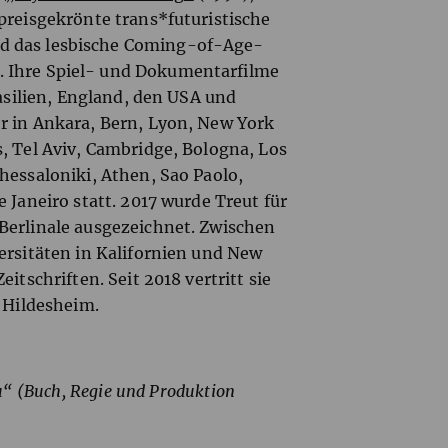
preisgekrönte trans*futuristische
d das lesbische Coming-of-Age-
. Ihre Spiel- und Dokumentarfilme
rasilien, England, den USA und
r in Ankara, Bern, Lyon, New York
, Tel Aviv, Cambridge, Bologna, Los
hessaloniki, Athen, Sao Paolo,
 Janeiro statt. 2017 wurde Treut für
Berlinale ausgezeichnet. Zwischen
ersitäten in Kalifornien und New
itschriften. Seit 2018 vertritt sie
t Hildesheim.
“ (Buch, Regie und Produktion