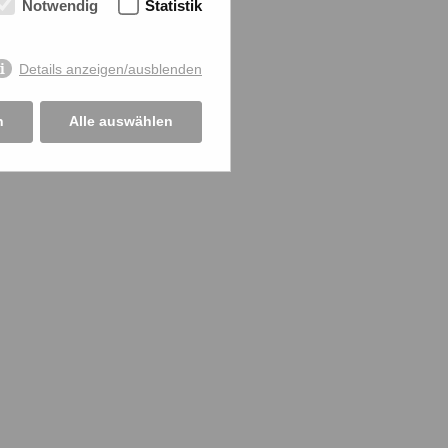
Notwendig
Statistik
Details anzeigen/ausblenden
n
Alle auswählen