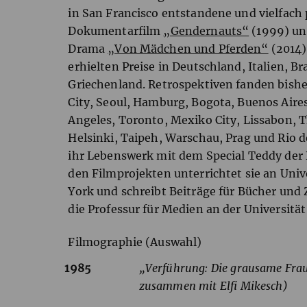
in San Francisco entstandene und vielfach 
Dokumentarfilm
„Gendernauts“
(1999) un
Drama
„Von Mädchen und Pferden“
(2014)
erhielten Preise in Deutschland, Italien, B
Griechenland. Retrospektiven fanden bishe
City, Seoul, Hamburg, Bogota, Buenos Aires
Angeles, Toronto, Mexiko City, Lissabon, T
Helsinki, Taipeh, Warschau, Prag und Rio de
ihr Lebenswerk mit dem Special Teddy der 
den Filmprojekten unterrichtet sie an Univ
York und schreibt Beiträge für Bücher und Ze
die Professur für Medien an der Universitä
Filmographie (Auswahl)
1985
„Verführung: Die grausame Frau
zusammen mit Elfi Mikesch)