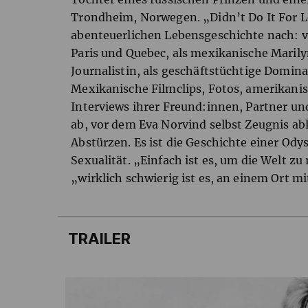
Trondheim, Norwegen. „Didn’t Do It For L
abenteuerlichen Lebensgeschichte nach: v
Paris und Quebec, als mexikanische Marily
Journalistin, als geschäftstüchtige Domi
Mexikanische Filmclips, Fotos, amerikanis
Interviews ihrer Freund:innen, Partner u
ab, vor dem Eva Norvind selbst Zeugnis a
Abstürzen. Es ist die Geschichte einer Ody
Sexualität. „Einfach ist es, um die Welt zu
„wirklich schwierig ist es, an einem Ort mit
TRAILER