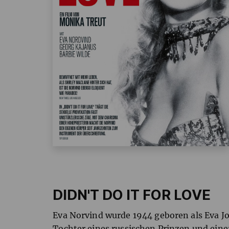
DIDN'T DO IT FOR LOVE
Eva Norvind wurde 1944 geboren als Eva 
Tochter eines russischen Prinzen und eine