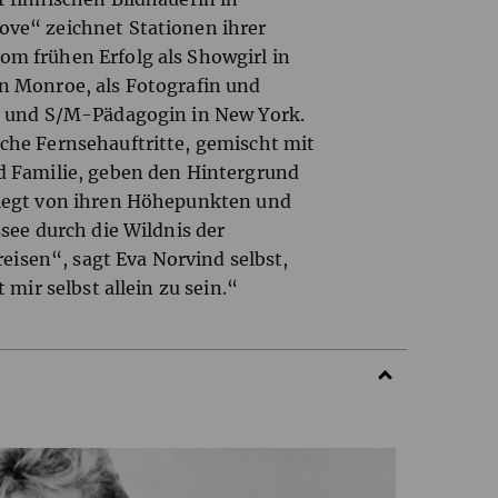
ove“ zeichnet Stationen ihrer
om frühen Erfolg als Showgirl in
n Monroe, als Fotografin und
na und S/M-Pädagogin in New York.
che Fernsehauftritte, gemischt mit
nd Familie, geben den Hintergrund
blegt von ihren Höhepunkten und
ssee durch die Wildnis der
 reisen“, sagt Eva Norvind selbst,
 mir selbst allein zu sein.“