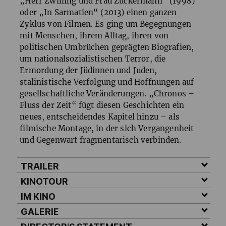
„Herr Zwilling und Frau Zuckermann“ (1998)
oder „In Sarmatien“ (2013) einen ganzen
Zyklus von Filmen. Es ging um Begegnungen
mit Menschen, ihrem Alltag, ihren von
politischen Umbrüchen geprägten Biografien,
um nationalsozialistischen Terror, die
Ermordung der Jüdinnen und Juden,
stalinistische Verfolgung und Hoffnungen auf
gesellschaftliche Veränderungen. „Chronos –
Fluss der Zeit“ fügt diesen Geschichten ein
neues, entscheidendes Kapitel hinzu – als
filmische Montage, in der sich Vergangenheit
und Gegenwart fragmentarisch verbinden.
TRAILER
KINOTOUR
IM KINO
GALERIE