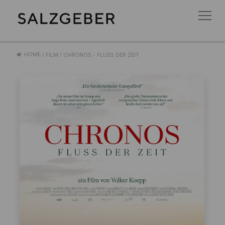
HOME
/
FILM
/
CHRONOS - FLUSS DER ZEIT